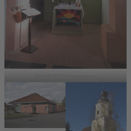
Emmauskirche Borna
Foto Udo Hackenberg