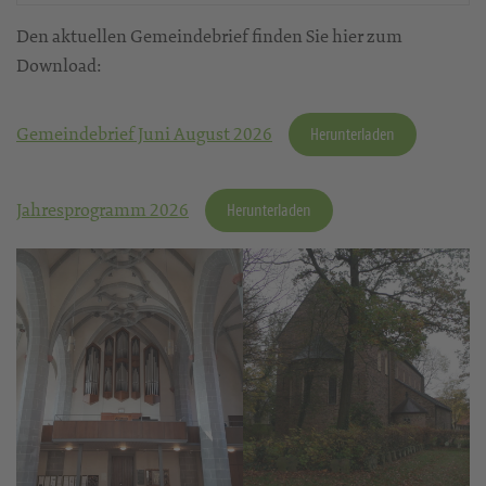
Den aktuellen Gemeindebrief finden Sie hier zum
Download:
Gemeindebrief Juni August 2026
Herunterladen
Jahresprogramm 2026
Herunterladen