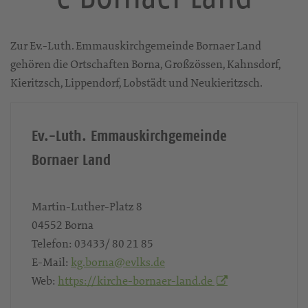
Zur Ev.-Luth. Emmauskirchgemeinde Bornaer Land
gehören die Ortschaften Borna, Großzössen, Kahnsdorf,
Kieritzsch, Lippendorf, Lobstädt und Neukieritzsch.
Ev.-Luth. Emmauskirchgemeinde
Bornaer Land
Martin-Luther-Platz 8
04552
Borna
Telefon:
03433/ 80 21 85
E-Mail:
kg.borna@evlks.de
Web:
https://kirche-bornaer-land.de