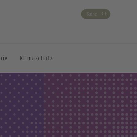
Suche
nie
Klimaschutz