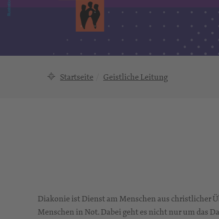
Startseite
Geistliche Leitung
Diakonie ist Dienst am Menschen aus christlicher Ü
Menschen in Not. Dabei geht es nicht nur um das D