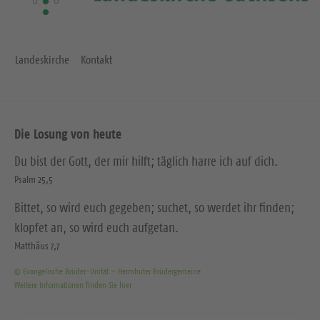
Landeskirche
Kontakt
Die Losung von heute
Du bist der Gott, der mir hilft; täglich harre ich auf dich.
Psalm 25,5
Bittet, so wird euch gegeben; suchet, so werdet ihr finden;
klopfet an, so wird euch aufgetan.
Matthäus 7,7
© Evangelische Brüder-Unität – Herrnhuter Brüdergemeine
Weitere Informationen finden Sie hier