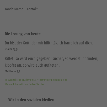
Landeskirche
Kontakt
Die Losung von heute
Du bist der Gott, der mir hilft; täglich harre ich auf dich.
Psalm 25,5
Bittet, so wird euch gegeben; suchet, so werdet ihr finden;
klopfet an, so wird euch aufgetan.
Matthäus 7,7
© Evangelische Brüder-Unität – Herrnhuter Brüdergemeine
Weitere Informationen finden Sie hier
Wir in den sozialen Medien