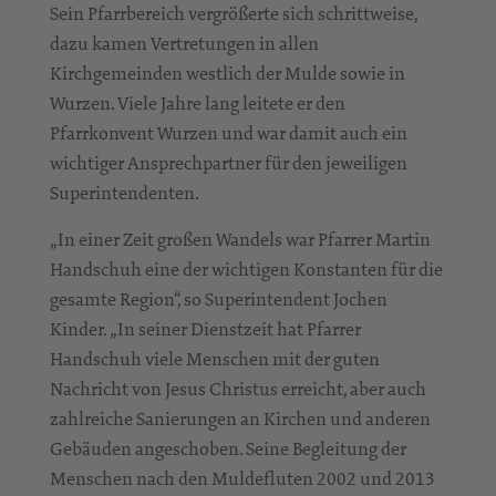
Sein Pfarrbereich vergrößerte sich schrittweise,
dazu kamen Vertretungen in allen
Kirchgemeinden westlich der Mulde sowie in
Wurzen. Viele Jahre lang leitete er den
Pfarrkonvent Wurzen und war damit auch ein
wichtiger Ansprechpartner für den jeweiligen
Superintendenten.
„In einer Zeit großen Wandels war Pfarrer Martin
Handschuh eine der wichtigen Konstanten für die
gesamte Region“, so Superintendent Jochen
Kinder. „In seiner Dienstzeit hat Pfarrer
Handschuh viele Menschen mit der guten
Nachricht von Jesus Christus erreicht, aber auch
zahlreiche Sanierungen an Kirchen und anderen
Gebäuden angeschoben. Seine Begleitung der
Menschen nach den Muldefluten 2002 und 2013