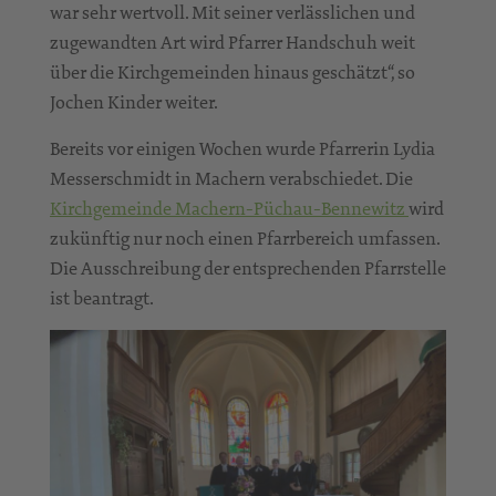
war sehr wertvoll. Mit seiner verlässlichen und
zugewandten Art wird Pfarrer Handschuh weit
über die Kirchgemeinden hinaus geschätzt“, so
Jochen Kinder weiter.
Bereits vor einigen Wochen wurde Pfarrerin Lydia
Messerschmidt in Machern verabschiedet. Die
Kirchgemeinde Machern-Püchau-Bennewitz
wird
zukünftig nur noch einen Pfarrbereich umfassen.
Die Ausschreibung der entsprechenden Pfarrstelle
ist beantragt.